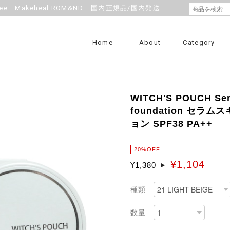
e Makeheal ROM&ND 国内正規品/国内発送
Home
About
Category
WITCH'S POUCH Ser
foundation セ
ョン SPF38 PA++
20%OFF
¥1,104
¥1,380
種類
数量