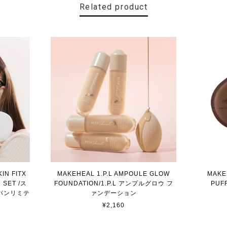
Related product
N FITX
MAKEHEAL 1.P.L AMPOULE GLOW
MAKE
 SET /ス
FOUNDATION/1.P.L アンプルグロウ フ
PU
パンリミテ
ァンデーション
¥2,160