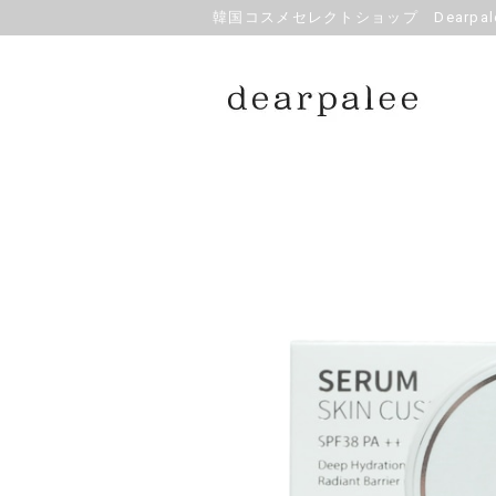
韓国コスメセレクトショップ Dearpale