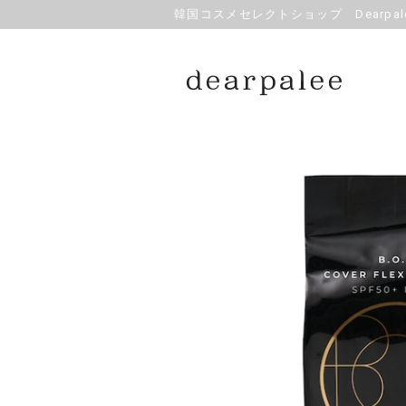
韓国コスメセレクトショップ Dearpale