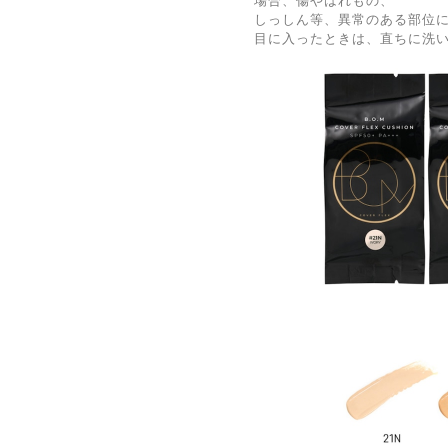
場合、傷やはれもの、
しっしん等、異常のある部位
目に入ったときは、直ちに洗