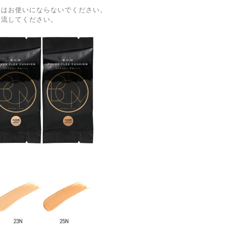
にはお使いにならないでください。
い流してください。