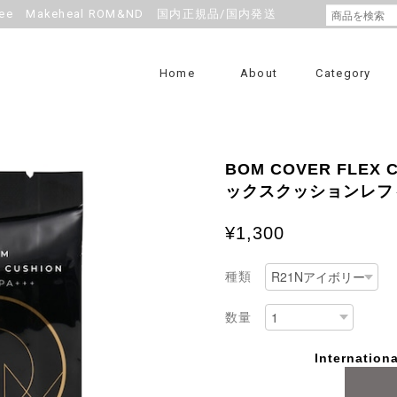
e Makeheal ROM&ND 国内正規品/国内発送
Home
About
Category
BOM COVER FLEX 
ックスクッションレフィ
¥1,300
種類
数量
Internationa