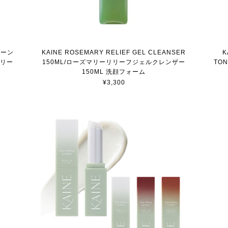
グリーン
KAINE ROSEMARY RELIEF GEL CLEANSER
K
クリー
150ML/ローズマリーリリーフジェルクレンザー
TO
150ML 洗顔フォーム
¥3,300