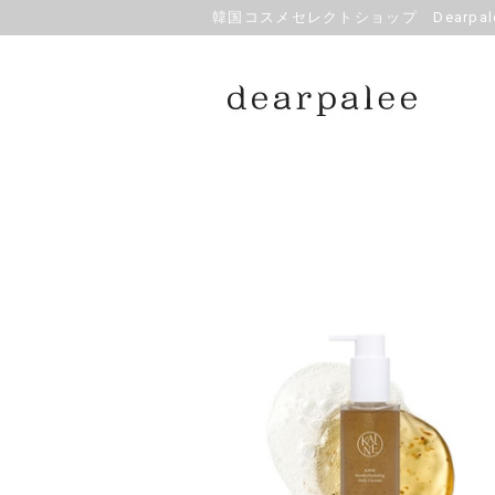
韓国コスメセレクトショップ Dearpale