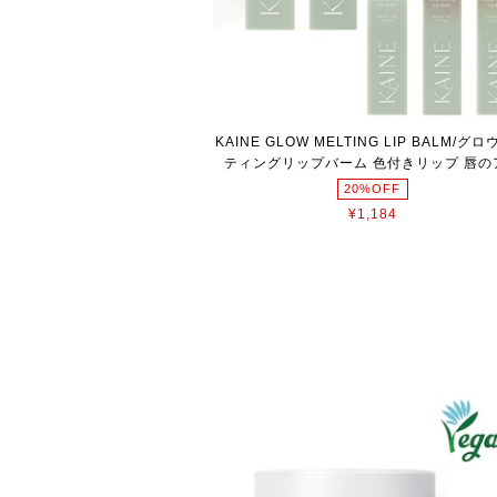
KAINE GLOW MELTING LIP BALM/グ
ティングリップバーム 色付きリップ 唇の
20%OFF
¥1,184