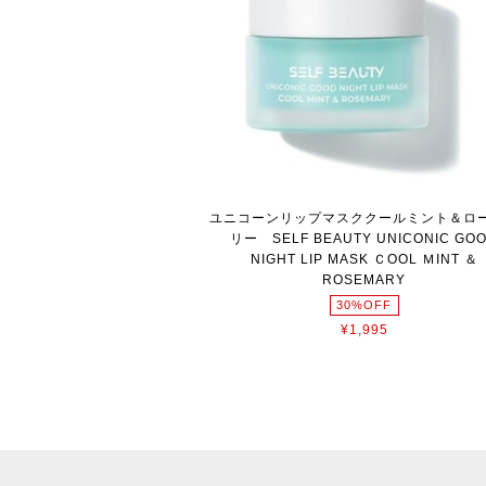
ユニコーンリップマスククールミント＆ロ
リー SELF BEAUTY UNICONIC GO
NIGHT LIP MASK ＣOOL ＭINT ＆
ROSEMARY
30%OFF
¥1,995