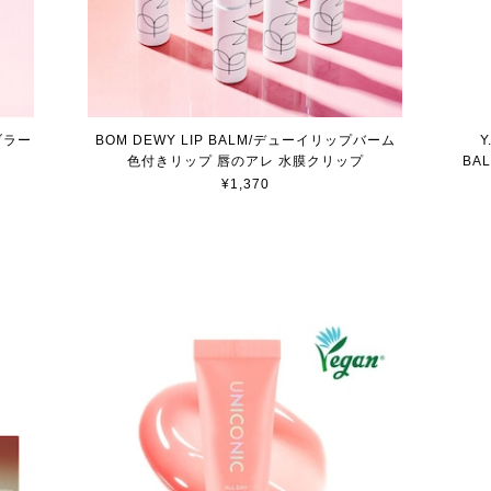
ドブラー
BOM DEWY LIP BALM/デューイリップバーム
Y
色付きリップ 唇のアレ 水膜クリップ
BA
¥1,370