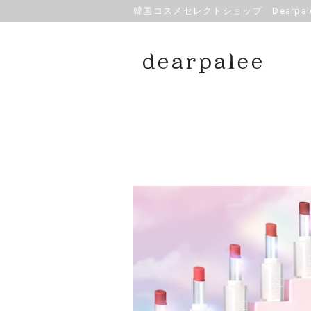
韓国コスメセレクトショップ Dearpale