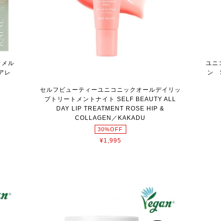
ロウメル
ユニ
アレ
ン S
セルフビューティーユニコニックオールデイリッ
プトリートメントナイト SELF BEAUTY ALL
DAY LIP TREATMENT ROSE HIP &
COLLAGEN／KAKADU
30%OFF
¥1,995