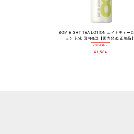
BOM EIGHT TEA LOTION エイトティー
ョン 乳液 国内発送【国内発送/正規品
20%OFF
¥1,584