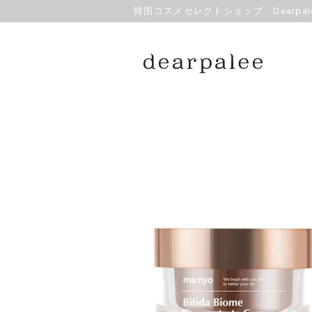
韓国コスメセレクトショップ Dearpale