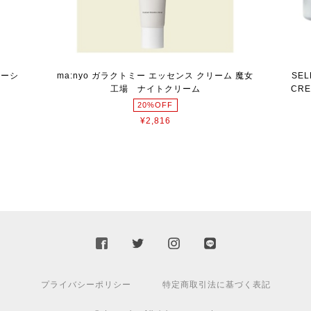
ローシ
ma:nyo ガラクトミー エッセンス クリーム 魔女
SEL
】
工場 ナイトクリーム
CR
20%OFF
¥2,816
プライバシーポリシー
特定商取引法に基づく表記