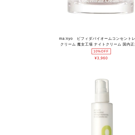
ma:nyo ビフィダバイオームコンセント
クリーム 魔女工場 ナイトクリーム 国内正
10%OFF
¥3,960