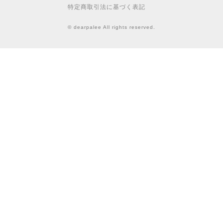
特定商取引法に基づく表記
© dearpalee All rights reserved.