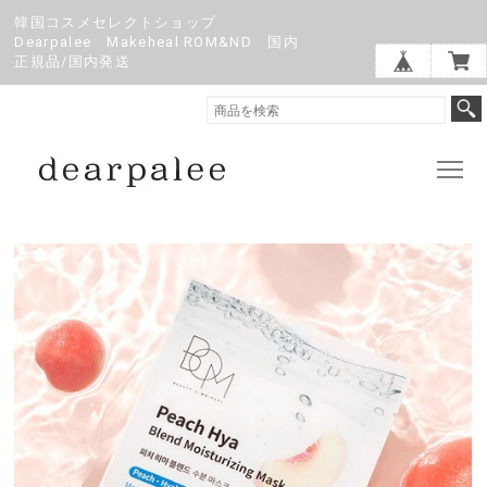
韓国コスメセレクトショップ
Dearpalee Makeheal ROM&ND 国内
正規品/国内発送