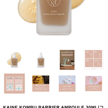
KAINE KOMBU BARRIER AMPOULE 30ML/コ