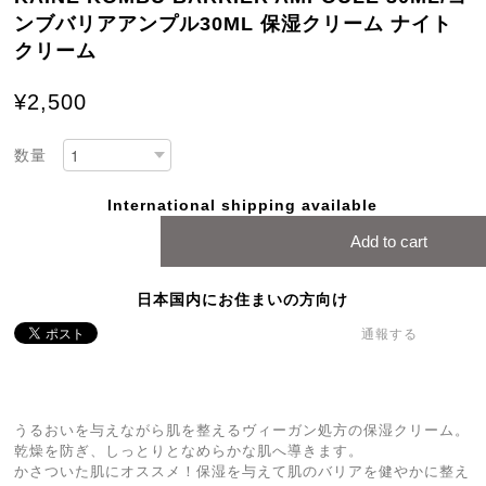
ンブバリアアンプル30ML 保湿クリーム ナイト
クリーム
¥2,500
数量
International shipping available
Add to cart
日本国内にお住まいの方向け
通報する
うるおいを与えながら肌を整えるヴィーガン処方の保湿クリーム。
乾燥を防ぎ、しっとりとなめらかな肌へ導きます。
かさついた肌にオススメ！保湿を与えて肌のバリアを健やかに整え