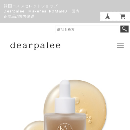
韓国コスメセレクトショップ
Dearpalee Makeheal ROM&ND 国内
正規品/国内発送