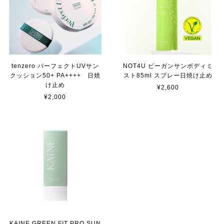
tenzero パーフェクトUVサン
NOT4U ビーガンサンボディミ
クッション50+ PA++++ 日焼
スト85ml スプレー日焼け止め
け止め
¥2,600
¥2,000
KAINE GREEN FIT PRO SUN