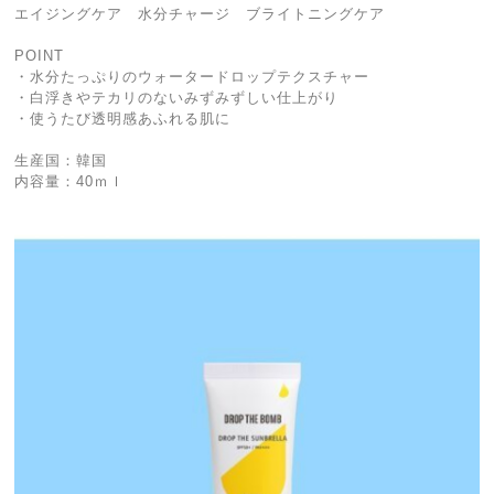
エイジングケア 水分チャージ ブライトニングケア
POINT
・水分たっぷりのウォータードロップテクスチャー
・白浮きやテカリのないみずみずしい仕上がり
・使うたび透明感あふれる肌に
生産国：韓国
内容量：40ｍｌ