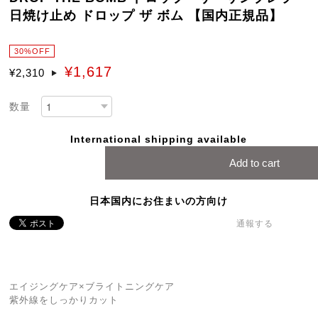
日焼け止め ドロップ ザ ボム 【国内正規品】
30%OFF
¥1,617
¥2,310
数量
International shipping available
Add to cart
日本国内にお住まいの方向け
通報する
エイジングケア×ブライトニングケア
紫外線をしっかりカット