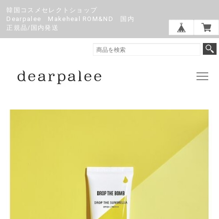
韓国コスメセレクトショップ
Dearpalee Makeheal ROM&ND 国内
正規品/国内発送