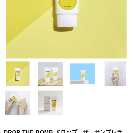
DROP THE BOMB ドロップ ザ サンブレラ