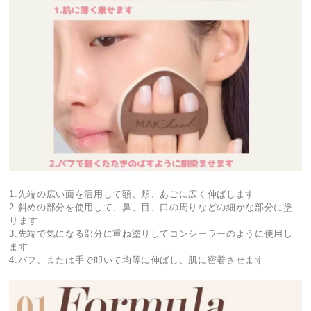
1.先端の広い面を活用して額、頬、あごに広く伸ばします
2.斜めの部分を使用して、鼻、目、口の周りなどの細かな部分に塗
ります
3.先端で気になる部分に重ね塗りしてコンシーラーのように使用し
ます
4.パフ、または手で叩いて均等に伸ばし、肌に密着させます