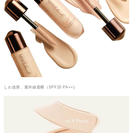
しわ改善、紫外線遮断（SPF20 PA++)