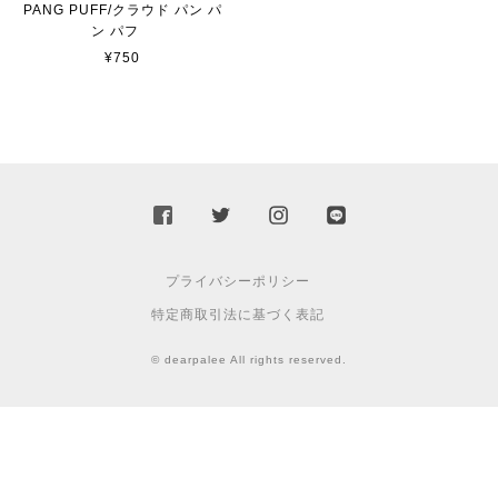
PANG PUFF/クラウド パン パ
ン パフ
¥750
プライバシーポリシー
特定商取引法に基づく表記
© dearpalee All rights reserved.