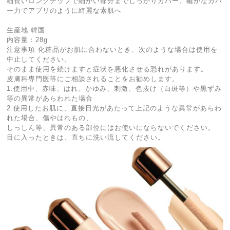
細長いロングチップで細かい部分までしっかりカバー。確かなカバ
ー力でアプリのように綺麗な素肌へ
生産地 韓国
内容量：28g
注意事項 化粧品がお肌に合わないとき、次のような場合は使用を
中止してください。
そのまま使用を続けますと症状を悪化させる恐れがあります。
皮膚科専門医等にご相談されることをお勧めします。
1.使用中、赤味、はれ、かゆみ、刺激、色抜け（白斑等）や黒ずみ
等の異常があらわれた場合
2.使用したお肌に、直接日光があたって上記のような異常があらわ
れた場合、傷やはれもの、
しっしん等、異常のある部位にはお使いにならないでください。
目に入ったときは、直ちに洗い流してください。