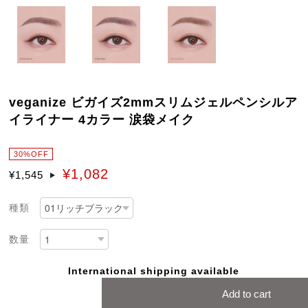
veganize ビガイズ2mmスリムジェルペンシルア
イライナー 4カラー 涙袋メイク
30%OFF
¥1,082
¥1,545
種類
数量
International shipping available
Add to cart