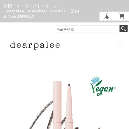
韓国コスメセレクトショップ
Dearpalee Makeheal ROM&ND 国内
正規品/国内発送