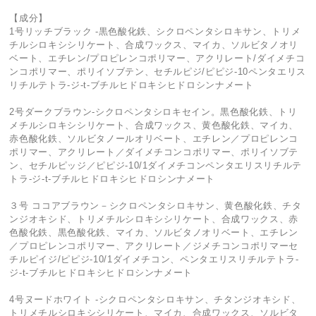
【成分】
1号リッチブラック -黒色酸化鉄、シクロペンタシロキサン、トリメ
チルシロキシシリケート、合成ワックス、マイカ、ソルビタノオリ
ベート、エチレン/プロピレンコポリマー、アクリレート/ダイメチコ
ンコポリマー、ポリイソブテン、セチルピジ/ピピジ-10ペンタエリス
リチルテトラ-ジ-t-ブチルヒドロキシヒドロシンナメート
2号ダークブラウン-シクロペンタシロキセイン。黒色酸化鉄、トリ
メチルシロキシシリケート、合成ワックス、黄色酸化鉄、マイカ、
赤色酸化鉄、ソルビタノールオリベート、エチレン／プロピレンコ
ポリマー、アクリレート／ダイメチコンコポリマー、ポリイソブテ
ン、セチルピッジ／ピピジ-10/1ダイメチコンペンタエリスリチルテ
トラ-ジ-t-ブチルヒドロキシヒドロシンナメート
３号 ココアブラウン－シクロペンタシロキサン、黄色酸化鉄、チタ
ンジオキシド、トリメチルシロキシシリケート、合成ワックス、赤
色酸化鉄、黒色酸化鉄、マイカ、ソルビタノオリベート、エチレン
／プロピレンコポリマー、アクリレート／ジメチコンコポリマーセ
チルピイジ/ピピジ-10/1ダイメチコン、ペンタエリスリチルテトラ-
ジ-t-ブチルヒドロキシヒドロシンナメート
4号ヌードホワイト -シクロペンタシロキサン、チタンジオキシド、
トリメチルシロキシシリケート、マイカ、合成ワックス、ソルビタ