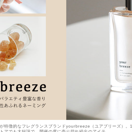
特徴的なフレグランスブランドyourbreeze（ユアブリーズ）
トアでも大好評で、開催の度に売り切れ続出のアイテ...