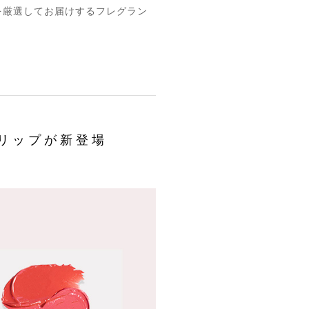
ムを厳選してお届けするフレグラン
いリップが新登場