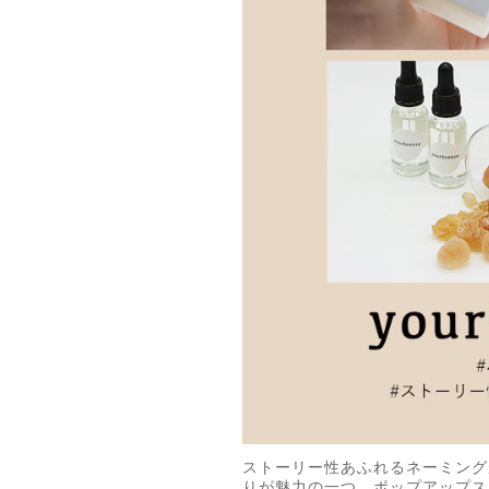
ストーリー性あふれるネーミングが
りが魅力の一つ。ポップアップス