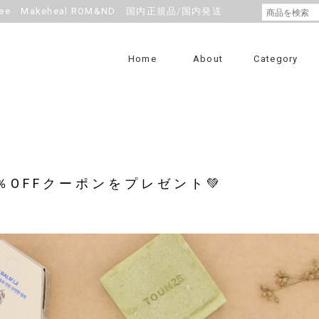
e Makeheal ROM&ND 国内正規品/国内発送
Home
About
Category
10％OFFクーポンをプレゼント💚