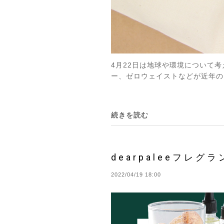
4月22日は地球や環境について考え
ー、ゼロウェイストなどが近年のト
続きを読む
dearpaleeフレグ
2022/04/19 18:00