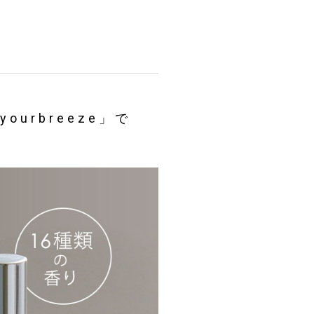
urbreeze」で